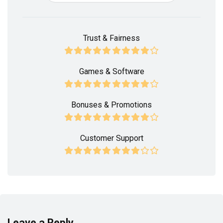
Trust & Fairness
Games & Software
Bonuses & Promotions
Customer Support
Leave a Reply