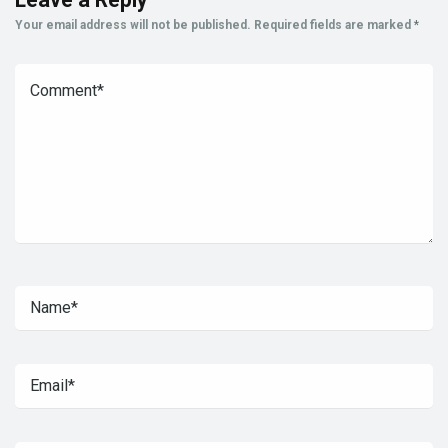
Your email address will not be published.
Required fields are marked
*