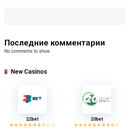
Последние комментарии
No comments to show.
New Casinos
22bet
20bet