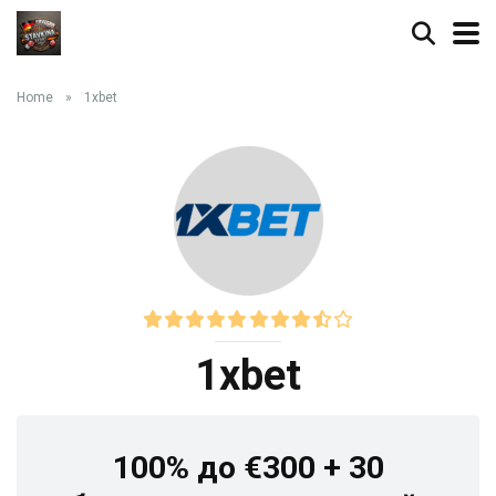
Home
»
1xbet
1xbet
100% до €300 + 30