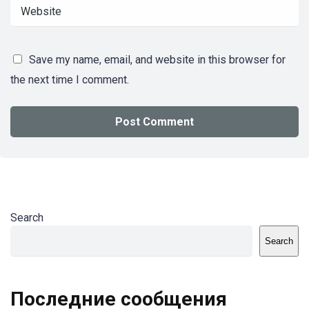
Save my name, email, and website in this browser for
the next time I comment.
Search
Search
Последние сообщения