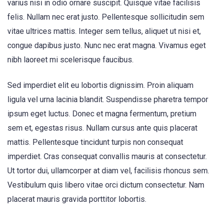
varius nisi in odio ornare suscipit. Quisque vitae facilisis
felis. Nullam nec erat justo. Pellentesque sollicitudin sem
vitae ultrices mattis. Integer sem tellus, aliquet ut nisi et,
congue dapibus justo. Nunc nec erat magna. Vivamus eget
nibh laoreet mi scelerisque faucibus.
Sed imperdiet elit eu lobortis dignissim. Proin aliquam
ligula vel urna lacinia blandit. Suspendisse pharetra tempor
ipsum eget luctus. Donec et magna fermentum, pretium
sem et, egestas risus. Nullam cursus ante quis placerat
mattis. Pellentesque tincidunt turpis non consequat
imperdiet. Cras consequat convallis mauris at consectetur.
Ut tortor dui, ullamcorper at diam vel, facilisis rhoncus sem.
Vestibulum quis libero vitae orci dictum consectetur. Nam
placerat mauris gravida porttitor lobortis.