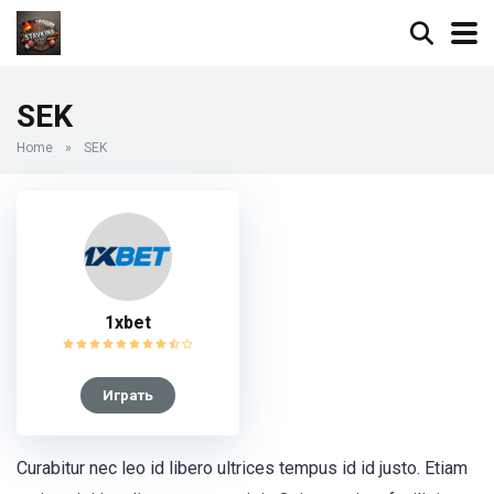
SEK
Home
»
SEK
1xbet
Играть
Curabitur nec leo id libero ultrices tempus id id justo. Etiam