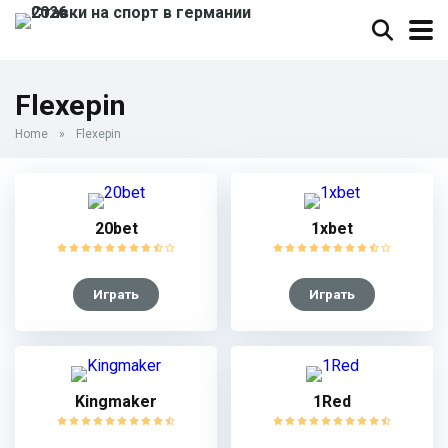
Flexepin
Home
»
Flexepin
20bet
1xbet
Играть
Играть
Kingmaker
1Red