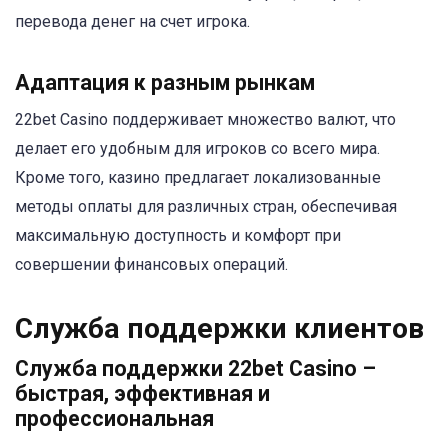
перевода денег на счет игрока.
Адаптация к разным рынкам
22bet Casino поддерживает множество валют, что
делает его удобным для игроков со всего мира.
Кроме того, казино предлагает локализованные
методы оплаты для различных стран, обеспечивая
максимальную доступность и комфорт при
совершении финансовых операций.
Служба поддержки клиентов
Служба поддержки 22bet Casino –
быстрая, эффективная и
профессиональная