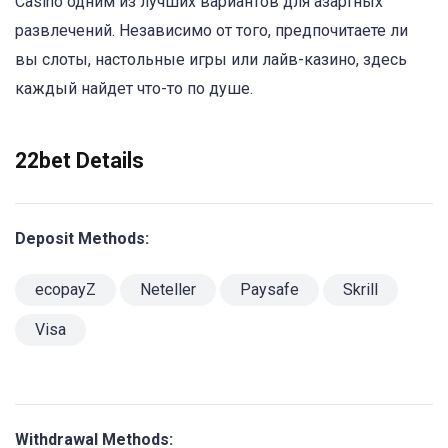
Casino одним из лучших вариантов для азартных
развлечений. Независимо от того, предпочитаете ли
вы слоты, настольные игры или лайв-казино, здесь
каждый найдет что-то по душе.
22bet Details
Deposit Methods:
ecopayZ
Neteller
Paysafe
Skrill
Visa
Withdrawal Methods: