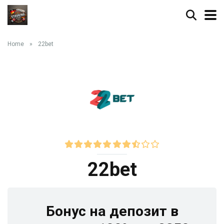
Home
»
22bet
22bet
Бонус на депозит в