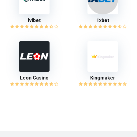
Ivibet
1xbet
Leon Casino
Kingmaker