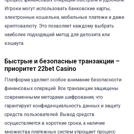
Игроки могут использовать банковские карты,
электронные кошельки, мобильные платежи и даже
криптовалюту. Это позволяет каждому выбрать
наиболее подходящий метод для депозита или
кэшаута.
Быстрые и безопасные транзакции –
приоритет 22bet Casino
Платформа уделяет особое внимание безопасности
финансовых операций. Все транзакции защищены
современными методами шифрования, что
гарантирует конфиденциальность данных и защиту
средств пользователей. Вывод средств
осуществляется в короткие сроки, а наличие
множества платежных систем упрощает процесс