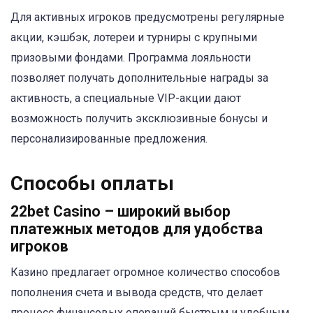
Для активных игроков предусмотрены регулярные
акции, кэшбэк, лотереи и турниры с крупными
призовыми фондами. Программа лояльности
позволяет получать дополнительные награды за
активность, а специальные VIP-акции дают
возможность получить эксклюзивные бонусы и
персонализированные предложения.
Способы оплаты
22bet Casino – широкий выбор
платежных методов для удобства
игроков
Казино предлагает огромное количество способов
пополнения счета и вывода средств, что делает
процесс финансовых операций быстрым и удобным.