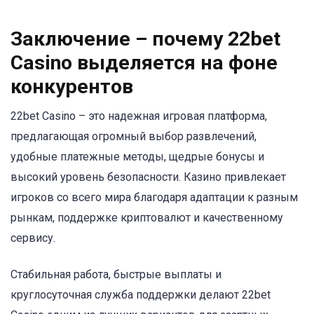
Заключение – почему 22bet
Casino выделяется на фоне
конкурентов
22bet Casino – это надежная игровая платформа,
предлагающая огромный выбор развлечений,
удобные платежные методы, щедрые бонусы и
высокий уровень безопасности. Казино привлекает
игроков со всего мира благодаря адаптации к разным
рынкам, поддержке криптовалют и качественному
сервису.
Стабильная работа, быстрые выплаты и
круглосуточная служба поддержки делают 22bet