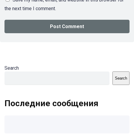
the next time I comment.
Search
Search
Последние сообщения