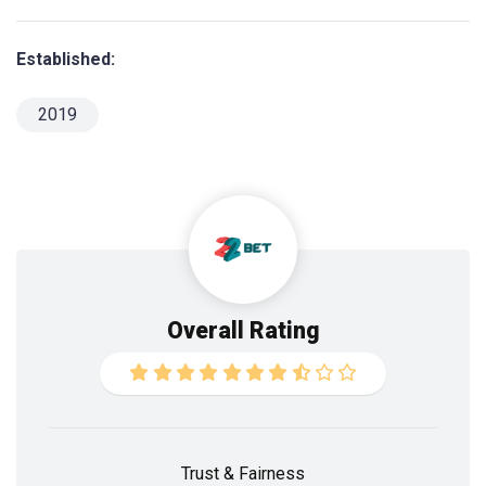
Established:
2019
Overall Rating
Trust & Fairness