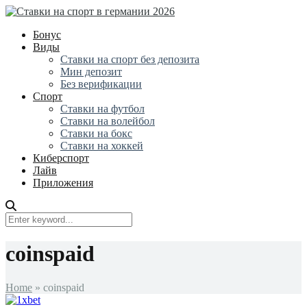
Бонус
Виды
Ставки на спорт без депозита
Мин депозит
Без верификации
Спорт
Ставки на футбол
Ставки на волейбол
Ставки на бокс
Ставки на хоккей
Киберспорт
Лайв
Приложения
coinspaid
Home
»
coinspaid