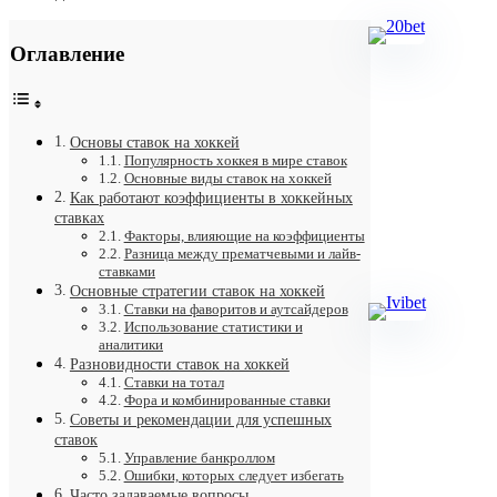
Оглавление
Основы ставок на хоккей
Популярность хоккея в мире ставок
Основные виды ставок на хоккей
Как работают коэффициенты в хоккейных
ставках
Факторы, влияющие на коэффициенты
Разница между прематчевыми и лайв-
ставками
Основные стратегии ставок на хоккей
Ставки на фаворитов и аутсайдеров
Использование статистики и
аналитики
Разновидности ставок на хоккей
Ставки на тотал
Фора и комбинированные ставки
Советы и рекомендации для успешных
ставок
Управление банкроллом
Ошибки, которых следует избегать
Часто задаваемые вопросы