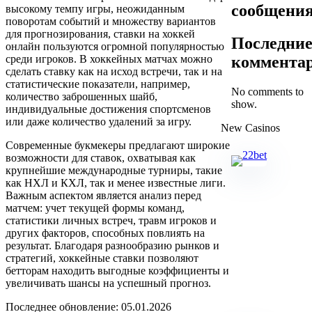
сообщени
высокому темпу игры, неожиданным
поворотам событий и множеству вариантов
для прогнозирования, ставки на хоккей
Последни
онлайн пользуются огромной популярностью
коммента
среди игроков. В хоккейных матчах можно
сделать ставку как на исход встречи, так и на
статистические показатели, например,
No comments to
количество заброшенных шайб,
show.
индивидуальные достижения спортсменов
или даже количество удалений за игру.
New Casinos
Современные букмекеры предлагают широкие
возможности для ставок, охватывая как
крупнейшие международные турниры, такие
как НХЛ и КХЛ, так и менее известные лиги.
Важным аспектом является анализ перед
матчем: учет текущей формы команд,
статистики личных встреч, травм игроков и
других факторов, способных повлиять на
результат. Благодаря разнообразию рынков и
стратегий, хоккейные ставки позволяют
бетторам находить выгодные коэффициенты и
увеличивать шансы на успешный прогноз.
Последнее обновление: 05.01.2026