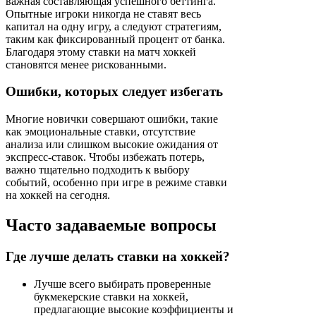
важная составляющая успешного беттинга.
Опытные игроки никогда не ставят весь
капитал на одну игру, а следуют стратегиям,
таким как фиксированный процент от банка.
Благодаря этому ставки на матч хоккей
становятся менее рискованными.
Ошибки, которых следует избегать
Многие новички совершают ошибки, такие
как эмоциональные ставки, отсутствие
анализа или слишком высокие ожидания от
экспресс-ставок. Чтобы избежать потерь,
важно тщательно подходить к выбору
событий, особенно при игре в режиме ставки
на хоккей на сегодня.
Часто задаваемые вопросы
Где лучше делать ставки на хоккей?
Лучше всего выбирать проверенные
букмекерские ставки на хоккей,
предлагающие высокие коэффициенты и