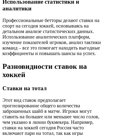
Использование статистики и
аналитики
Профессиональные бетторы делают ставки на
спорт на сегодня хоккей, основываясь на
детальном анализе статистических данных.
Использование аналитических платформ,
изучение показателей игроков, анализ тактики
команд – все это помогает находить выгодные
коэффициенты и повышать шансы на успех.
Разновидности ставок на
хоккей
Ставки на тотал
Этот вид ставок предполагает
прогнозирование общего количества
заброшенных шайб в матче. Игроки могут
ставить на большее или меньшее число голов,
чем указано в линии букмекера. Например,
ставки на хоккей сегодня Россия часто
включают пари на тотал, так как игры