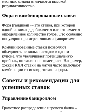
местных команд отличаются высокой
результативностью.
Фора и комбинированные ставки
Фора (гандикап) – это ставка, при которой
одной из команд добавляется или отнимается
определенное количество голов. Это особенно
популярно при игре с явными фаворитами.
Комбинированные ставки позволяют
объединять несколько исходов в одном
купоне, что увеличивает потенциальную
прибыль, но также повышает риск. Например,
хоккей КХЛ ставки на матчи часто включают
комбинации из исхода, тотала и форы.
Советы и рекомендации для
успешных ставок
Управление банкроллом
Грамотное распределение игрового банка –