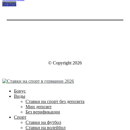
Играть
© Copyright 2026
Бонус
Виды
Ставки на спорт без депозита
Мин депозит
Без верификации
Спорт
Ставки на футбол
Ставки на волейбол