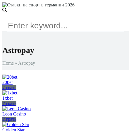
Astropay
Home
»
Astropay
20bet
Играть
1xbet
Играть
Leon Casino
Играть
Golden Star