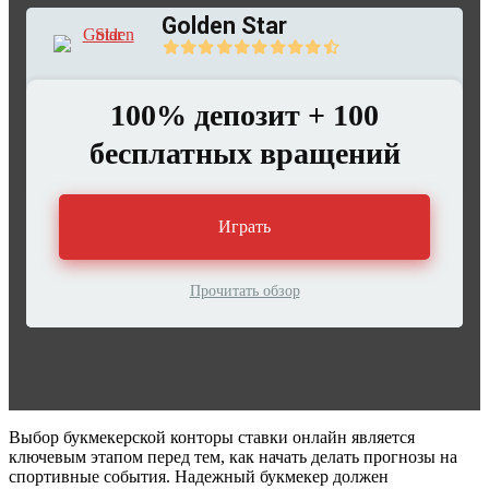
Golden Star
100% депозит + 100
бесплатных вращений
Играть
Прочитать обзор
Выбор букмекерской конторы ставки онлайн является
ключевым этапом перед тем, как начать делать прогнозы на
спортивные события. Надежный букмекер должен