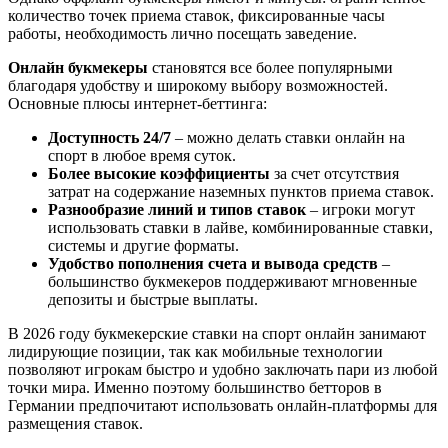
количество точек приема ставок, фиксированные часы
работы, необходимость лично посещать заведение.
Онлайн букмекеры
становятся все более популярными
благодаря удобству и широкому выбору возможностей.
Основные плюсы интернет-беттинга:
Доступность 24/7
– можно делать ставки онлайн на
спорт в любое время суток.
Более высокие коэффициенты
за счет отсутствия
затрат на содержание наземных пунктов приема ставок.
Разнообразие линий и типов ставок
– игроки могут
использовать ставки в лайве, комбинированные ставки,
системы и другие форматы.
Удобство пополнения счета и вывода средств
–
большинство букмекеров поддерживают мгновенные
депозиты и быстрые выплаты.
В 2026 году букмекерские ставки на спорт онлайн занимают
лидирующие позиции, так как мобильные технологии
позволяют игрокам быстро и удобно заключать пари из любой
точки мира. Именно поэтому большинство бетторов в
Германии предпочитают использовать онлайн-платформы для
размещения ставок.