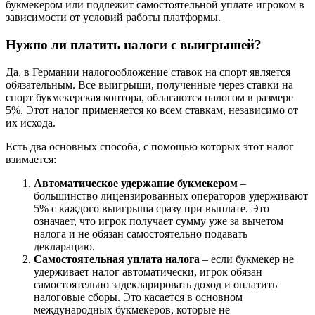
букмекером или подлежит самостоятельной уплате игроком в
зависимости от условий работы платформы.
Нужно ли платить налоги с выигрышей?
Да, в Германии налогообложение ставок на спорт является
обязательным. Все выигрыши, полученные через ставки на
спорт букмекерская контора, облагаются налогом в размере
5%. Этот налог применяется ко всем ставкам, независимо от
их исхода.
Есть два основных способа, с помощью которых этот налог
взимается:
Автоматическое удержание букмекером
–
большинство лицензированных операторов удерживают
5% с каждого выигрыша сразу при выплате. Это
означает, что игрок получает сумму уже за вычетом
налога и не обязан самостоятельно подавать
декларацию.
Самостоятельная уплата налога
– если букмекер не
удерживает налог автоматически, игрок обязан
самостоятельно задекларировать доход и оплатить
налоговые сборы. Это касается в основном
международных букмекеров, которые не