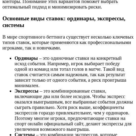
конторы. Понимание этих вариантов поможет выбрать
оптимальный подход и минимизировать риски.
Основные виды ставок: ординары, экспрессы,
системы
В мире спортивного беттинга существует несколько ключевых
типов ставок, которые применяются как профессиональными
игроками, так и новичками.
Ординары
– это одиночные ставки на конкретный
исход события. Например, игрок выбирает победу
одной из команд или тотал голов в матче. Такой вид
ставок считается самым надежным, так как результат
зависит только от одного события, а риск проигрыша
минимален.
Экспрессы
– это комбинированные ставки,
включающие два или более исходов. Чтобы экспресс
оказался выигрышным, все выбранные события должны
сыграть правильно. Хотя риск выше, коэффициенты
экспрессов гораздо привлекательнее, чем у ординаров.
Поэтому многие игроки, предпочитающие ставки на
спорт онлайн официальный сайт, делают экспрессы для
увеличения возможного выигрыша.
Системы
– это комбинации экспрессов, которые