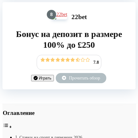
8
22bet
Бонус на депозит в размере
100% до £250
7.8
Играть
Прочитать обзор
Оглавление
Ставки на спорт в германии 2026