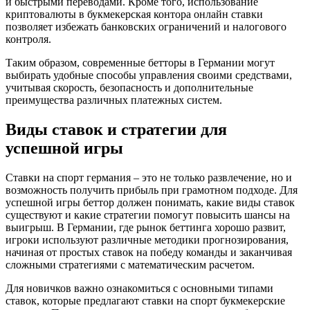
и быстрыми переводами. Кроме того, использование
криптовалюты в букмекерская контора онлайн ставки
позволяет избежать банковских ограничений и налогового
контроля.
Таким образом, современные бетторы в Германии могут
выбирать удобные способы управления своими средствами,
учитывая скорость, безопасность и дополнительные
преимущества различных платежных систем.
Виды ставок и стратегии для
успешной игры
Ставки на спорт германия – это не только развлечение, но и
возможность получить прибыль при грамотном подходе. Для
успешной игры беттор должен понимать, какие виды ставок
существуют и какие стратегии помогут повысить шансы на
выигрыш. В Германии, где рынок беттинга хорошо развит,
игроки используют различные методики прогнозирования,
начиная от простых ставок на победу команды и заканчивая
сложными стратегиями с математическим расчетом.
Для новичков важно ознакомиться с основными типами
ставок, которые предлагают ставки на спорт букмекерские