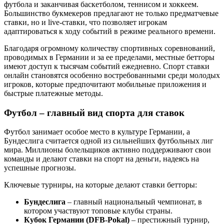
футбола и заканчивая баскетболом, теннисом и хоккеем.
Большинство букмекеров предлагают не только предматчевые
ставки, но и live-ставки, что позволяет игрокам
адаптироваться к ходу событий в режиме реального времени.
Благодаря огромному количеству спортивных соревнований,
проводимых в Германии и за ее пределами, местные бетторы
имеют доступ к тысячам событий ежедневно. Спорт ставки
онлайн становятся особенно востребованными среди молодых
игроков, которые предпочитают мобильные приложения и
быстрые платежные методы.
Футбол – главный вид спорта для ставок
Футбол занимает особое место в культуре Германии, а
Бундеслига считается одной из сильнейших футбольных лиг
мира. Миллионы болельщиков активно поддерживают свои
команды и делают ставки на спорт на деньги, надеясь на
успешные прогнозы.
Ключевые турниры, на которые делают ставки бетторы:
Бундеслига
– главный национальный чемпионат, в
котором участвуют топовые клубы страны.
Кубок Германии (DFB-Pokal)
– престижный турнир,