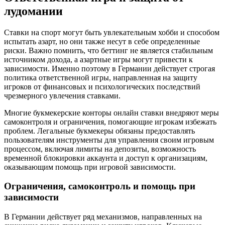
лудомании
Ставки на спорт могут быть увлекательным хобби и способом
испытать азарт, но они также несут в себе определенные
риски. Важно помнить, что беттинг не является стабильным
источником дохода, а азартные игры могут привести к
зависимости. Именно поэтому в Германии действует строгая
политика ответственной игры, направленная на защиту
игроков от финансовых и психологических последствий
чрезмерного увлечения ставками.
Многие букмекерские конторы онлайн ставки внедряют меры
самоконтроля и ограничения, помогающие игрокам избежать
проблем. Легальные букмекеры обязаны предоставлять
пользователям инструменты для управления своим игровым
процессом, включая лимиты на депозиты, возможность
временной блокировки аккаунта и доступ к организациям,
оказывающим помощь при игровой зависимости.
Ограничения, самоконтроль и помощь при
зависимости
В Германии действует ряд механизмов, направленных на