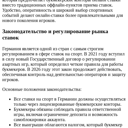
вместо традиционных оффлайн-пунктов приема ставок.
Удобство, оперативность и широкий выбор спортивных
событий делают онлайн-ставки более привлекательными для
нового поколения игроков.
Законодательство и регулирование рынка
ставок
Германия является одной из стран с самым строгим
регулированием в сфере ставок на спорт. В 2021 году вступил
в силу новый Государственный договор о регулировании
азартных игр, который определил четкие правила для работы
букмекеров. В 2026 году этот закон продолжает действовать,
обеспечивая контроль над деятельностью операторов и защиту
игроков.
Основные положения законодательства:
Все ставки на спорт в Германии должны осуществляться
только через лицензированные букмекерские конторы.
Букмекеры обязаны соблюдать правила ответственной
игры, включая ограничение депозита и возможность
самоблокировки аккаунта.
Все выигрыши облагаются налогом, который букмекер