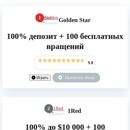
1
Golden Star
100% депозит + 100 бесплатных
вращений
9.8
Играть
Прочитать обзор
2
1Red
100% до $10 000 + 100