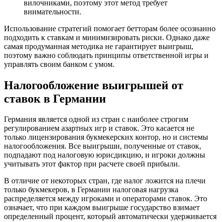
вилочниками, поэтому этот метод требует
внимательности.
Использование стратегий помогает бетторам более осознанно
подходить к ставкам и минимизировать риски. Однако даже
самая продуманная методика не гарантирует выигрыш,
поэтому важно соблюдать принципы ответственной игры и
управлять своим банком с умом.
Налогообложение выигрышей от
ставок в Германии
Германия является одной из стран с наиболее строгим
регулированием азартных игр и ставок. Это касается не
только лицензирования букмекерских контор, но и системы
налогообложения. Все выигрыши, полученные от ставок,
подпадают под налоговую юрисдикцию, и игроки должны
учитывать этот фактор при расчете своей прибыли.
В отличие от некоторых стран, где налог ложится на плечи
только букмекеров, в Германии налоговая нагрузка
распределяется между игроками и операторами ставок. Это
означает, что при каждом выигрыше государство взимает
определенный процент, который автоматически удерживается