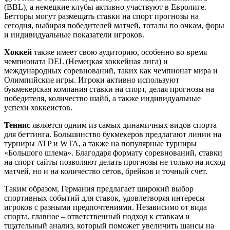
(BBL), а немецкие клубы активно участвуют в Евролиге.
Бетторы могут размещать ставки на спорт прогнозы на
сегодня, выбирая победителей матчей, тоталы по очкам, форы
и индивидуальные показатели игроков.
Хоккей
также имеет свою аудиторию, особенно во время
чемпионата DEL (Немецкая хоккейная лига) и
международных соревнований, таких как чемпионат мира и
Олимпийские игры. Игроки активно используют
букмекерская компания ставки на спорт, делая прогнозы на
победителя, количество шайб, а также индивидуальные
успехи хоккеистов.
Теннис
является одним из самых динамичных видов спорта
для беттинга. Большинство букмекеров предлагают линии на
турниры ATP и WTA, а также на популярные турниры
«Большого шлема». Благодаря формату соревнований, ставки
на спорт сайты позволяют делать прогнозы не только на исход
матчей, но и на количество сетов, брейков и точный счет.
Таким образом, Германия предлагает широкий выбор
спортивных событий для ставок, удовлетворяя интересы
игроков с разными предпочтениями. Независимо от вида
спорта, главное – ответственный подход к ставкам и
тщательный анализ, который поможет увеличить шансы на