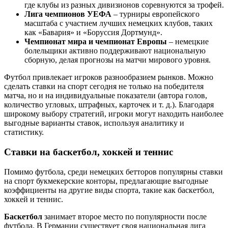
где клубы из разных дивизионов соревнуются за трофей.
Лига чемпионов УЕФА
– турниры европейского
масштаба с участием лучших немецких клубов, таких
как «Бавария» и «Боруссия Дортмунд».
Чемпионат мира и чемпионат Европы
– немецкие
болельщики активно поддерживают национальную
сборную, делая прогнозы на матчи мирового уровня.
Футбол привлекает игроков разнообразием рынков. Можно
сделать ставки на спорт сегодня не только на победителя
матча, но и на индивидуальные показатели (автора голов,
количество угловых, штрафных, карточек и т. д.). Благодаря
широкому выбору стратегий, игроки могут находить наиболее
выгодные варианты ставок, используя аналитику и
статистику.
Ставки на баскетбол, хоккей и теннис
Помимо футбола, среди немецких бетторов популярны ставки
на спорт букмекерские конторы, предлагающие выгодные
коэффициенты на другие виды спорта, такие как баскетбол,
хоккей и теннис.
Баскетбол
занимает второе место по популярности после
футбола. В Германии существует своя национальная лига