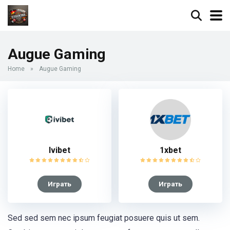
Augue Gaming
Home
»
Augue Gaming
Ivibet
1xbet
Играть
Играть
Sed sed sem nec ipsum feugiat posuere quis ut sem.