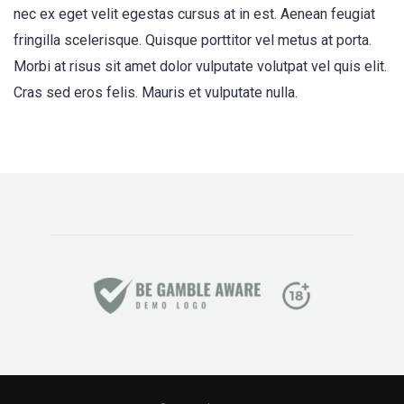
nec ex eget velit egestas cursus at in est. Aenean feugiat
fringilla scelerisque. Quisque porttitor vel metus at porta.
Morbi at risus sit amet dolor vulputate volutpat vel quis elit.
Cras sed eros felis. Mauris et vulputate nulla.