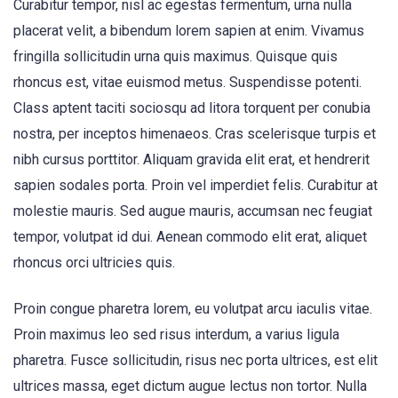
Curabitur tempor, nisl ac egestas fermentum, urna nulla
placerat velit, a bibendum lorem sapien at enim. Vivamus
fringilla sollicitudin urna quis maximus. Quisque quis
rhoncus est, vitae euismod metus. Suspendisse potenti.
Class aptent taciti sociosqu ad litora torquent per conubia
nostra, per inceptos himenaeos. Cras scelerisque turpis et
nibh cursus porttitor. Aliquam gravida elit erat, et hendrerit
sapien sodales porta. Proin vel imperdiet felis. Curabitur at
molestie mauris. Sed augue mauris, accumsan nec feugiat
tempor, volutpat id dui. Aenean commodo elit erat, aliquet
rhoncus orci ultricies quis.
Proin congue pharetra lorem, eu volutpat arcu iaculis vitae.
Proin maximus leo sed risus interdum, a varius ligula
pharetra. Fusce sollicitudin, risus nec porta ultrices, est elit
ultrices massa, eget dictum augue lectus non tortor. Nulla