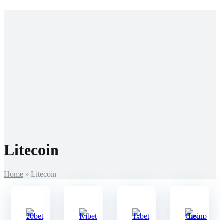
Бонус
Виды
Ставки на спорт без депозита
Мин депозит
Без верификации
Спорт
Ставки на футбол
Ставки на волейбол
Ставки на бокс
Ставки на хоккей
Киберспорт
Лайв
Приложения
Litecoin
Home
»
Litecoin