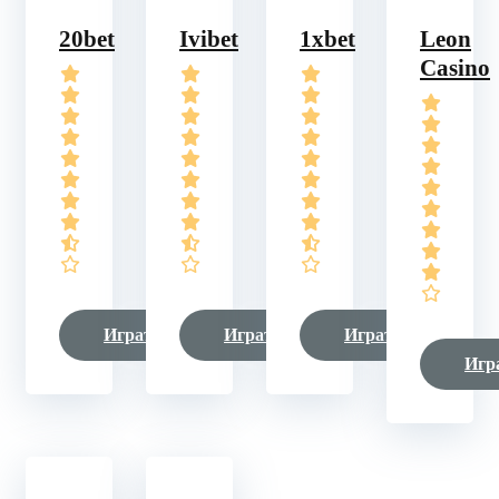
20bet
Ivibet
1xbet
Leon
Casino
Играть
Играть
Играть
Игр