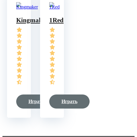
Kingmaker
1Red
Играть
Играть