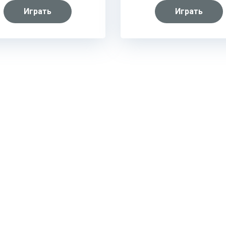
Играть
Играть