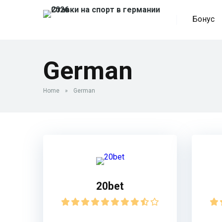
Бонус
German
Home
»
German
20bet