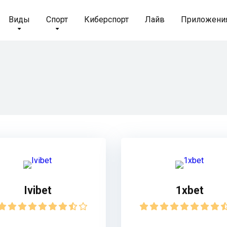
Виды
Спорт
Киберспорт
Лайв
Приложени
Ivibet
1xbet