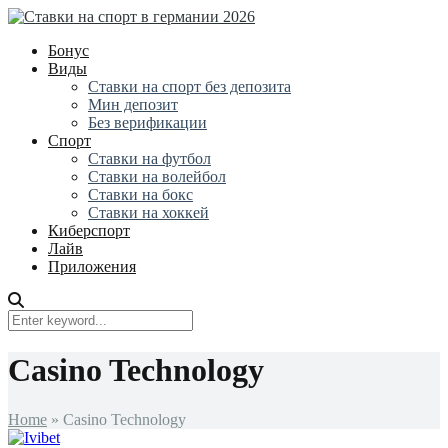
Бонус
Виды
Ставки на спорт без депозита
Мин депозит
Без верификации
Спорт
Ставки на футбол
Ставки на волейбол
Ставки на бокс
Ставки на хоккей
Киберспорт
Лайв
Приложения
Casino Technology
Home
»
Casino Technology