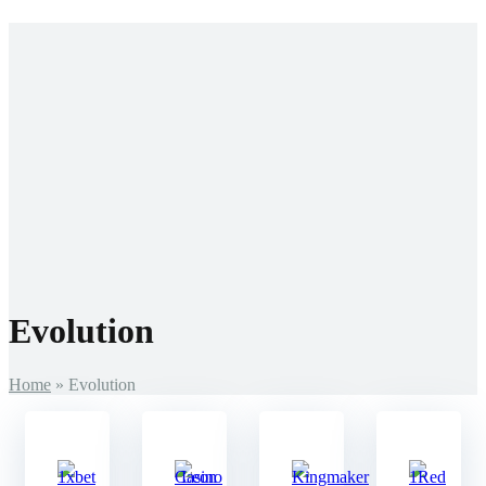
Бонус
Виды
Ставки на спорт без депозита
Мин депозит
Без верификации
Спорт
Ставки на футбол
Ставки на волейбол
Ставки на бокс
Ставки на хоккей
Киберспорт
Лайв
Приложения
Evolution
Home
»
Evolution