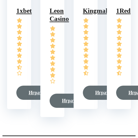
1xbet
Leon
Kingmaker
1Red
Casino
Играть
Играть
Игр
Играть