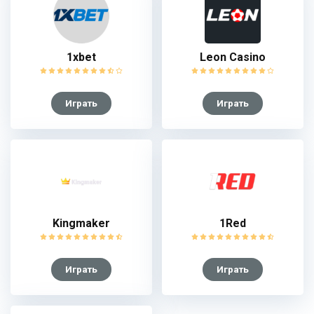
1xbet
Leon Casino
Играть
Играть
Kingmaker
1Red
Играть
Играть