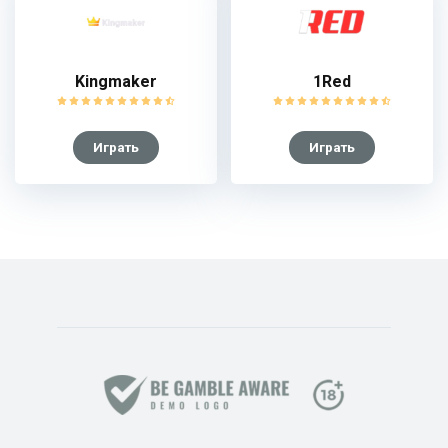
Kingmaker
1Red
Играть
Играть