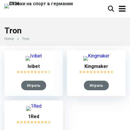
Tron
Home
»
Tron
Ivibet
Kingmaker
Играть
Играть
1Red