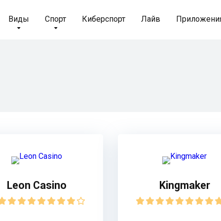
Виды
Спорт
Киберспорт
Лайв
Приложени
Leon Casino
Kingmaker