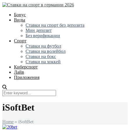
Бонус
Виды
Ставки на спорт без депозита
Мин депозит
Без верификации
Спорт
Ставки на футбол
Ставки на волейбол
Ставки на бокс
Ставки на хоккей
Киберспорт
Лайв
Приложения
iSoftBet
Home
»
iSoftBet