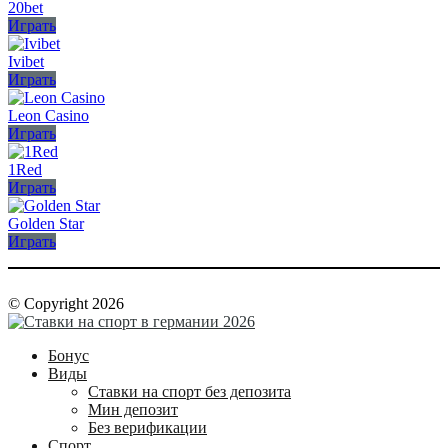
20bet
Играть
Ivibet
Играть
Leon Casino
Играть
1Red
Играть
Golden Star
Играть
© Copyright 2026
Бонус
Виды
Ставки на спорт без депозита
Мин депозит
Без верификации
Спорт