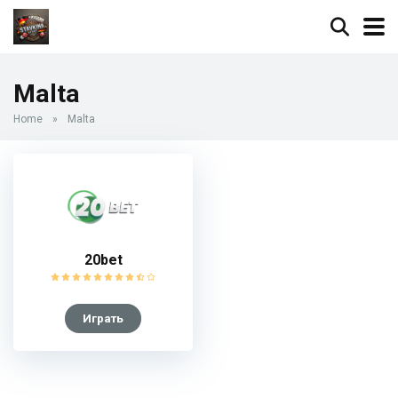
Malta
Home
»
Malta
20bet
Играть