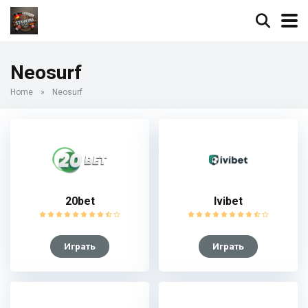
Neosurf
Home
»
Neosurf
20bet
Ivibet
Играть
Играть