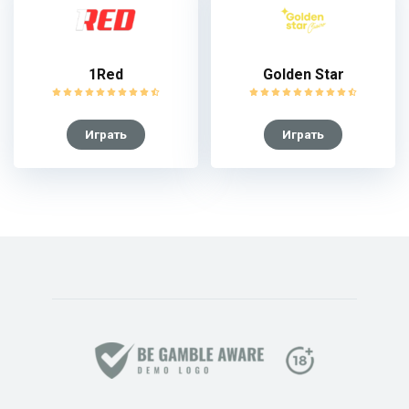
1Red
Golden Star
Играть
Играть