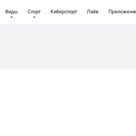
Виды
Спорт
Киберспорт
Лайв
Приложени