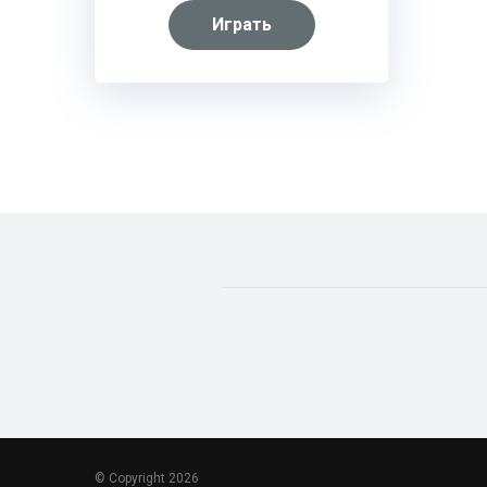
Играть
© Copyright 2026